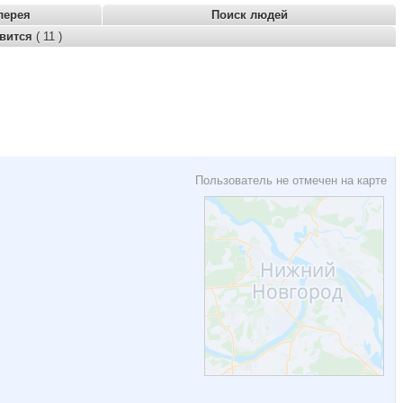
лерея
Поиск людей
авится
( 11 )
Пользователь не отмечен на карте